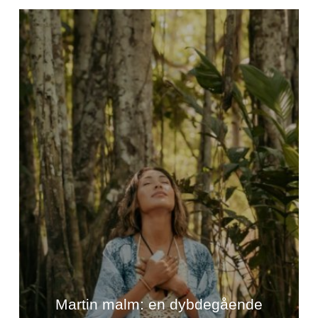
Martin malm: en dybdegående