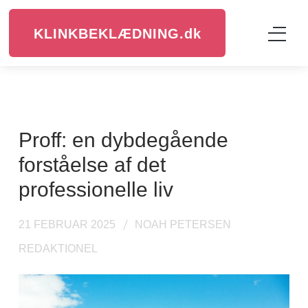
KLINKBEKLÆDNING.
dk
Proff: en dybdegående
forståelse af det
professionelle liv
21 FEBRUAR 2025
NOAH PETERSEN
REDAKTIONEL