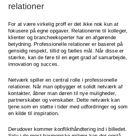
relationer
For at være virkelig proff er det ikke nok kun at
fokusere på egne opgaver. Relationerne til kolleger,
klienter og brancheeksperter har en afgørende
betydning. Professionelle relationer er baseret på
gensidig respekt, tillid og fælles mål. Når disse er
stærke, kan de føre til en øget grad af samarbejde,
innovation og succes.
Netværk spiller en central rolle i professionelle
relationer. Når man opbygger et solidt netværk af
kontakter, åbner man døren til nye muligheder,
partnerskaber og venskaber. Dette netværk kan
tjene som en støtte i tider med udfordringer og som
en kilde til inspiration.
Derudover kommer konflikthåndtering ind i billedet.
Selv i de mest harmoniske miljøer kan der opstå