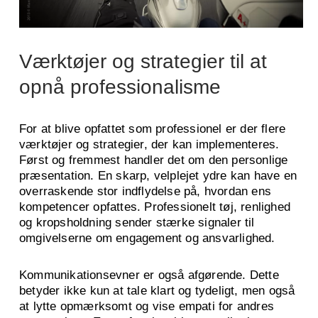
Værktøjer og strategier til at
opnå professionalisme
For at blive opfattet som professionel er der flere
værktøjer og strategier, der kan implementeres.
Først og fremmest handler det om den personlige
præsentation. En skarp, velplejet ydre kan have en
overraskende stor indflydelse på, hvordan ens
kompetencer opfattes. Professionelt tøj, renlighed
og kropsholdning sender stærke signaler til
omgivelserne om engagement og ansvarlighed.
Kommunikationsevner er også afgørende. Dette
betyder ikke kun at tale klart og tydeligt, men også
at lytte opmærksomt og vise empati for andres