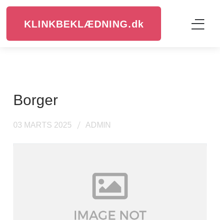
KLINKBEKLÆDNING.
dk
borger
03 MARTS 2025
ADMIN