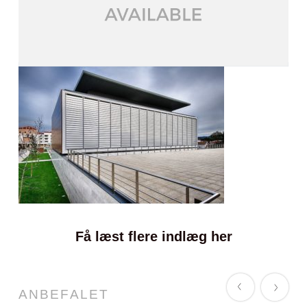
Få læst flere indlæg her
ANBEFALET