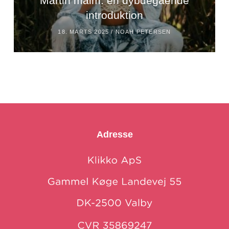
Martin malm: en dybdegående
introduktion
18. MARTS 2025 /
NOAH PETERSEN
Adresse