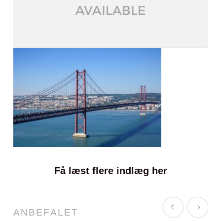
Få læst flere indlæg her
ANBEFALET