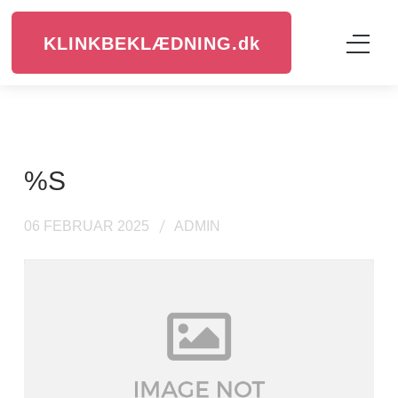
KLINKBEKLÆDNING.
dk
%s
06 FEBRUAR 2025
ADMIN