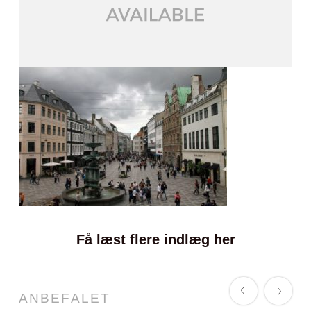
Få læst flere indlæg her
ANBEFALET