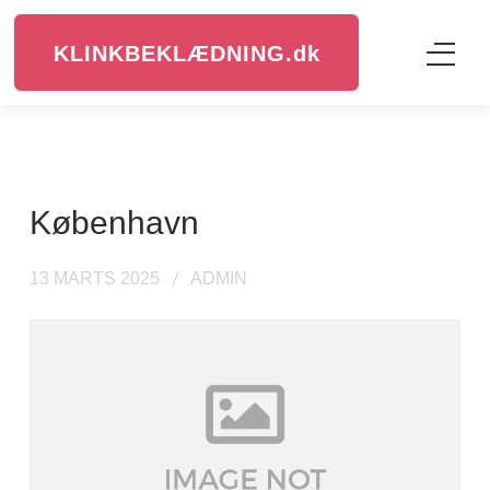
KLINKBEKLÆDNING.
dk
københavn
13 MARTS 2025
ADMIN