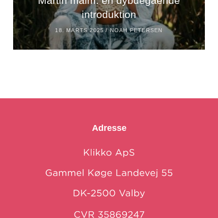
Martin malm: en dybdegående
introduktion
18. MARTS 2025 /
NOAH PETERSEN
Adresse