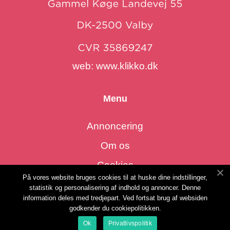
web:
www.klikko.dk
Menu
Annoncering
Om os
Cookies
På vores website bruges cookies til at huske dine indstillinger,
Kontakt os
statistik og personalisering af indhold og annoncer. Denne
information deles med tredjepart. Ved fortsat brug af websiden
Sitemap
godkender du cookiepolitikken.
Ok
Privatlivspolitik