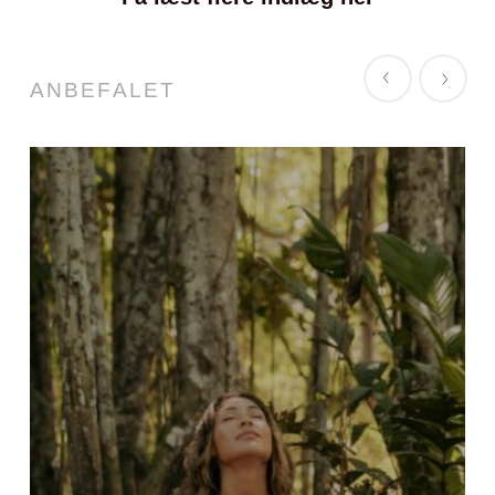
ANBEFALET