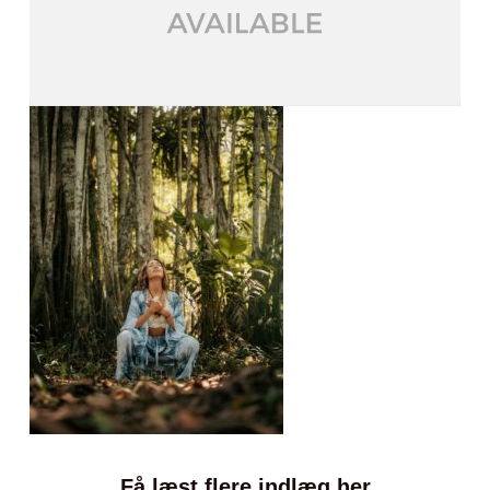
Få læst flere indlæg her