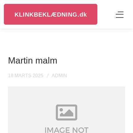
KLINKBEKLÆDNING.
dk
martin malm
18 MARTS 2025
ADMIN