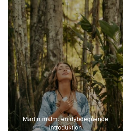
Martin malm: en dybdegående
introduktion