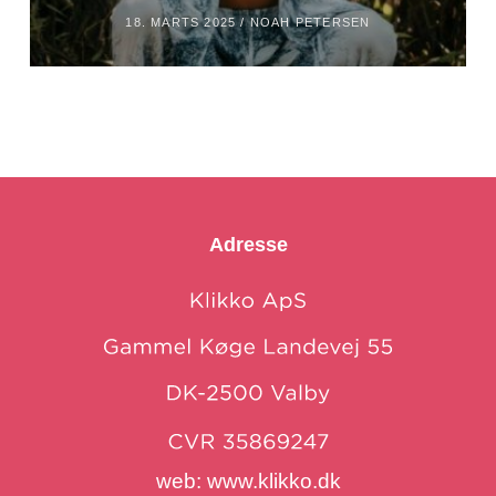
18. MARTS 2025 /
NOAH PETERSEN
Adresse
web:
www.klikko.dk