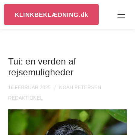
KLINKBEKLÆDNING.
dk
Tui: en verden af
rejsemuligheder
16 FEBRUAR 2025
NOAH PETERSEN
REDAKTIONEL