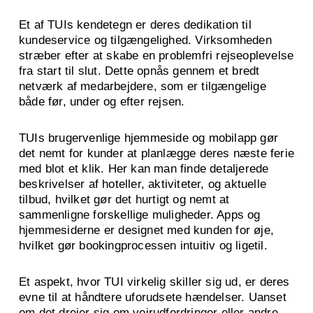
Et af TUIs kendetegn er deres dedikation til
kundeservice og tilgængelighed. Virksomheden
stræber efter at skabe en problemfri rejseoplevelse
fra start til slut. Dette opnås gennem et bredt
netværk af medarbejdere, som er tilgængelige
både før, under og efter rejsen.
TUIs brugervenlige hjemmeside og mobilapp gør
det nemt for kunder at planlægge deres næste ferie
med blot et klik. Her kan man finde detaljerede
beskrivelser af hoteller, aktiviteter, og aktuelle
tilbud, hvilket gør det hurtigt og nemt at
sammenligne forskellige muligheder. Apps og
hjemmesiderne er designet med kunden for øje,
hvilket gør bookingprocessen intuitiv og ligetil.
Et aspekt, hvor TUI virkelig skiller sig ud, er deres
evne til at håndtere uforudsete hændelser. Uanset
om det drejer sig om vejrudfordringer eller andre